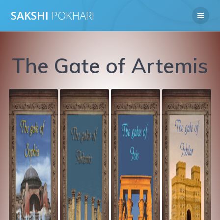
Skip
SAKSHI
POKHARI
to
content
The Gate of Artemis