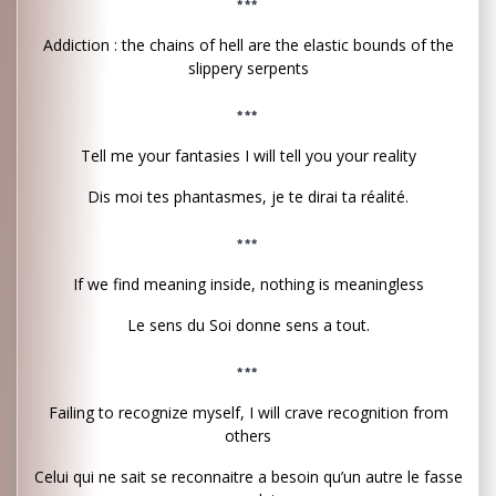
***
Addiction : the chains of hell are the elastic bounds of the
slippery serpents
***
Tell me your fantasies I will tell you your reality
Dis moi tes phantasmes, je te dirai ta réalité.
***
If we find meaning inside, nothing is meaningless
Le sens du Soi donne sens a tout.
***
Failing to recognize myself, I will crave recognition from
others
Celui qui ne sait se reconnaitre a besoin qu’un autre le fasse