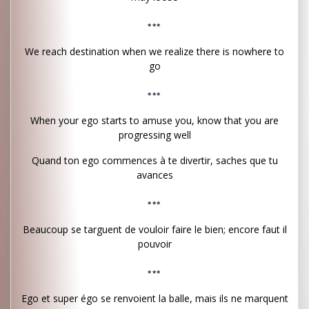
***
We reach destination when we realize there is nowhere to
go
***
When your ego starts to amuse you, know that you are
progressing well
Quand ton ego commences à te divertir, saches que tu
avances
***
Beaucoup se targuent de vouloir faire le bien; encore faut il
pouvoir
***
Ego et super égo se renvoient la balle, mais ils ne marquent