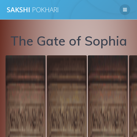
Skip
SAKSHI
POKHARI
to
content
The Gate of Sophia