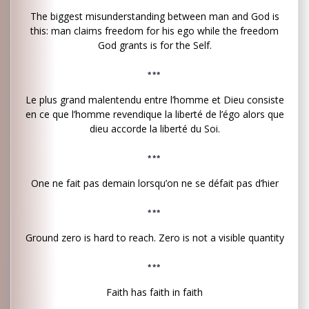
The biggest misunderstanding between man and God is
this: man claims freedom for his ego while the freedom
God grants is for the Self.
***
Le plus grand malentendu entre l’homme et Dieu consiste
en ce que l’homme revendique la liberté de l’égo alors que
dieu accorde la liberté du Soi.
***
One ne fait pas demain lorsqu’on ne se défait pas d’hier
***
Ground zero is hard to reach. Zero is not a visible quantity
***
Faith has faith in faith