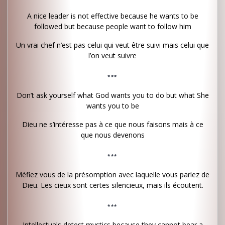
A nice leader is not effective because he wants to be
followed but because people want to follow him
Un vrai chef n’est pas celui qui veut être suivi mais celui que
l’on veut suivre
***
Don’t ask yourself what God wants you to do but what She
wants you to be
Dieu ne s’intéresse pas à ce que nous faisons mais à ce
que nous devenons
***
Méfiez vous de la présomption avec laquelle vous parlez de
Dieu. Les cieux sont certes silencieux, mais ils écoutent.
***
Intellectuals detest mystics because they cannot bear a