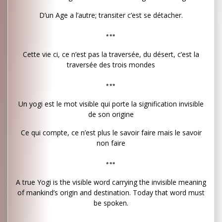
D’un Age a l’autre; transiter c’est se détacher.
***
Cette vie ci, ce n’est pas la traversée, du désert, c’est la
traversée des trois mondes
***
Un yogi est le mot visible qui porte la signification invisible
de son origine
Ce qui compte, ce n’est plus le savoir faire mais le savoir
non faire
***
A true Yogi is the visible word carrying the invisible meaning
of mankind’s origin and destination. Today that word must
be spoken.