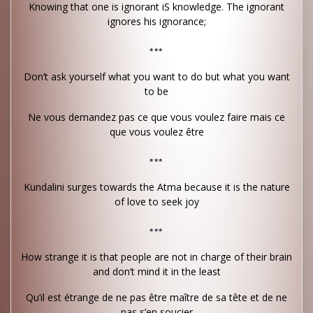
Knowing that one is ignorant iS knowledge. The ignorant
ignores his ignorance;
***
Don’t ask yourself what you want to do but what you want
to be
Ne vous demandez pas ce que vous voulez faire mais ce
que vous voulez être
***
Kundalini surges towards the Atma because it is the nature
of love to seek joy
***
How strange it is that people are not in charge of their brain
and don’t mind it in the least
Qu’il est étrange de ne pas être maître de sa tête et de ne
pas s’en soucier