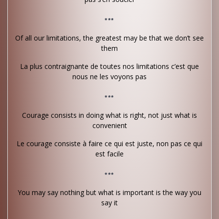
***
Of all our limitations, the greatest may be that we don’t see
them
La plus contraignante de toutes nos limitations c’est que
nous ne les voyons pas
***
Courage consists in doing what is right, not just what is
convenient
Le courage consiste à faire ce qui est juste, non pas ce qui
est facile
***
You may say nothing but what is important is the way you
say it