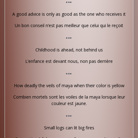
***
A good advice is only as good as the one who receives it
Un bon conseil n’est pas meilleur que celui qui le reçoit
***
Childhood is ahead, not behind us
L’enfance est devant nous, non pas derrière
***
How deadly the veils of maya when their color is yellow
Combien mortels sont les voiles de la maya lorsque leur
couleur est jaune.
***
Small logs can lit big fires