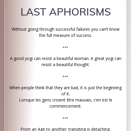
LAST APHORISMS
Without going through successful failures you can’t know
the full measure of success.
***
A good yogi can resist a beautiful woman. A great yogi can
resist a beautiful thought.
***
When people think that they are bad, it is just the beginning
of it.
Lorsque les gens croient être mauvais, c’en est le
commencement.
***
From an Age to another: transiting is detaching.