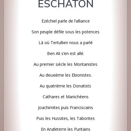
ESCHATON
Ezéchiel parle de l’alliance
Son peuple défile sous les potences
Là où Tertullien nous a parlé
Ben Ali s’en est allé.
Au premier siècle les Montanistes
Au deuxième les Ebionistes.
Au quatrième les Donatists
Cathares et Manichéens
Joachimites puis Franciscains
Puis les Hussites, les Taborites
En Angleterre les Puritains